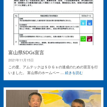
富山県SDGs宣言
2021年11月15日
この度、アムテックはＳＤＧｓの達成のための宣言を行
いました。 富山県のホームペー …
続きを読む