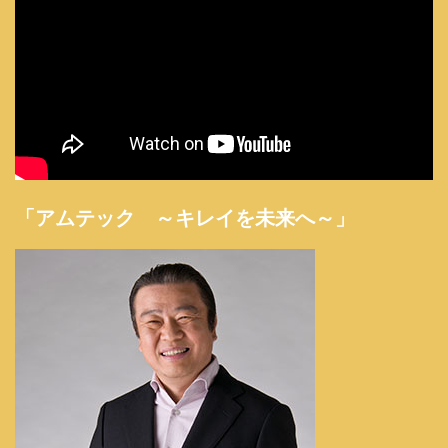
「アムテック ～キレイを未来へ～」