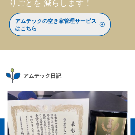
りごとを
減らします！
アムテックの空き家管理サービス
はこちら
アムテック日記