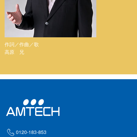
作詞／作曲／歌
高原 兄
0120-183-853