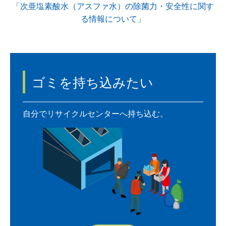
「次亜塩素酸水（アスファ水）の除菌力・安全性に関す
る情報について」
ゴミを持ち込みたい
自分でリサイクルセンターへ持ち込む。