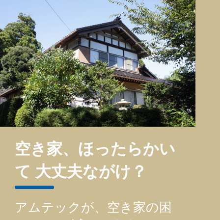
空き家、ほったらかい
て
大丈夫ながけ？
アムテックが、空き家の困