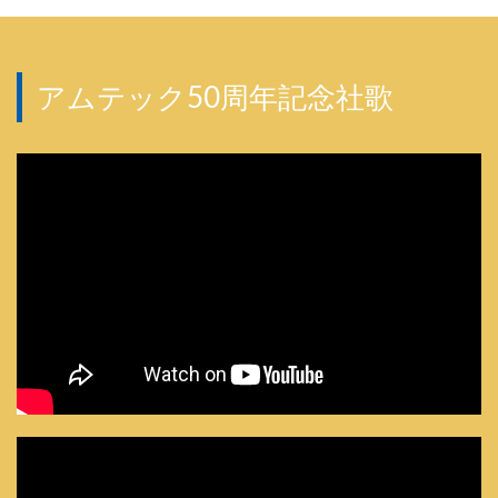
アムテック50周年記念社歌