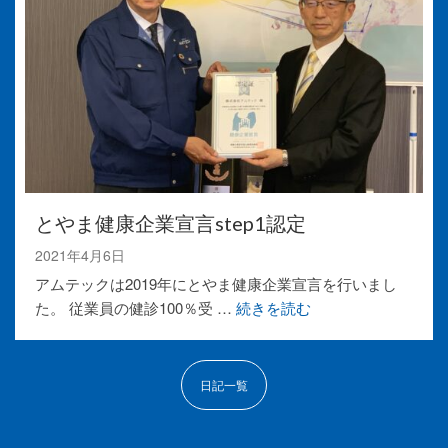
とやま健康企業宣言step1認定
2021年4月6日
アムテックは2019年にとやま健康企業宣言を行いまし
た。 従業員の健診100％受 …
続きを読む
日記一覧