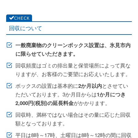
回収について
一般廃棄物のクリーンボックス設置は、氷見市内
に限らせていただきます。
回収頻度はゴミの排出量と保管場所によって異な
りますが、お客様のご要望にお応えいたします。
ボックスの設置は基本的に
とさせてい
2か月以内
ただいております。3か月目からは
1か月につき
がかかります。
2,000円(税別)の延長料金
回収時、満杯ではない場合はその量に応じた回収
額となっております。
平日は8時～17時、土曜日は8時～12時の間に回収