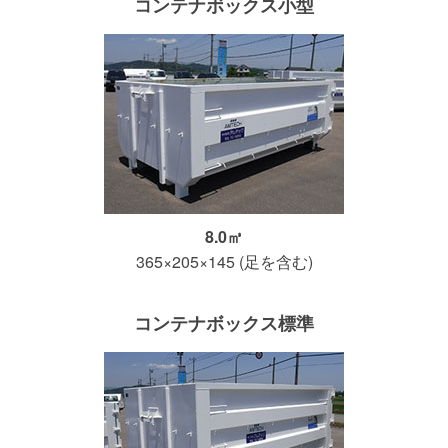
コンテナボックス小型
8.0㎥
365×205×145 (足を含む)
コンテナボックス標準