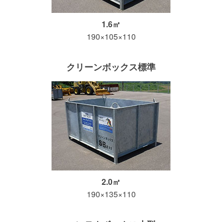
1.6㎥
190×105×110
クリーンボックス標準
2.0㎥
190×135×110