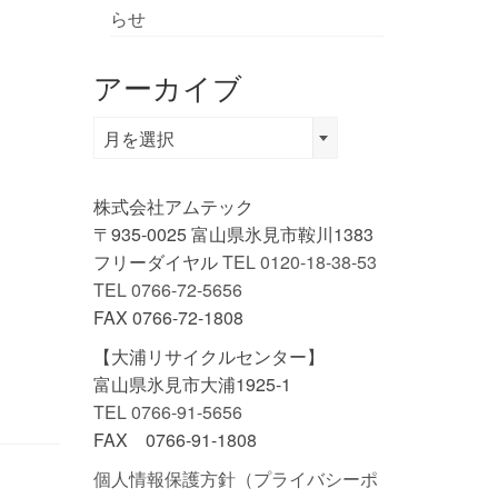
らせ
アーカイブ
ア
月を選択
ー
カ
株式会社アムテック
イ
〒935-0025 富山県氷見市鞍川1383
ブ
フリーダイヤル
TEL 0120-18-38-53
TEL 0766-72-5656
FAX 0766-72-1808
【大浦リサイクルセンター】
富山県氷見市大浦1925-1
TEL 0766-91-5656
FAX 0766-91-1808
個人情報保護方針（プライバシーポ