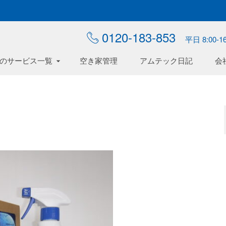
0120-183-853
平日 8:00-16
のサービス一覧
空き家管理
アムテック日記
会