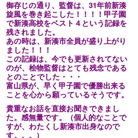
御存じの通り、監督は、31年前新湊
旋風を巻き起こした！！！！甲子園
で新湊高校をベスト４という記録を
残されました。
あの時は、新湊市全員が盛り上がり
ました！！！
この記録は、今でも更新されてない
のが、桧物監督はとても残念である
とのことでした・・・
富山県が、早く甲子園で優勝出来る
ことを心から願っているそうです。
貴重なお話を直接お聞きできまし
た。感無量です。（個人的なことで
すが、わたくし新湊市出身なので
す。。。）