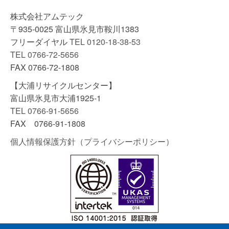
カ
イ
株式会社アムテック
ブ
〒935-0025 富山県氷見市鞍川1383
フリーダイヤル
TEL 0120-18-38-53
TEL 0766-72-5656
FAX 0766-72-1808
【大浦リサイクルセンター】
富山県氷見市大浦1925-1
TEL 0766-91-5656
FAX 0766-91-1808
個人情報保護方針（プライバシーポリシー）