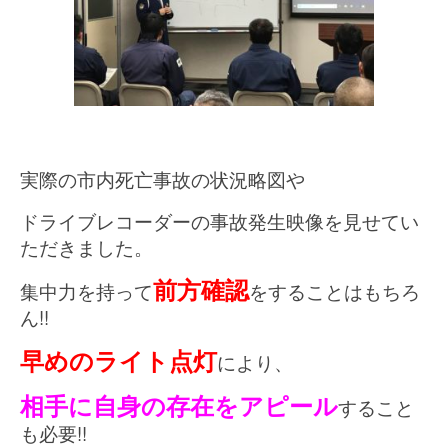
実際の市内死亡事故の状況略図や
ドライブレコーダーの事故発生映像を見せてい
ただきました。
前方確認
集中力を持って
をすることはもちろ
ん!!
早めのライト点灯
により、
相手に自身の存在をアピール
すること
も必要!!