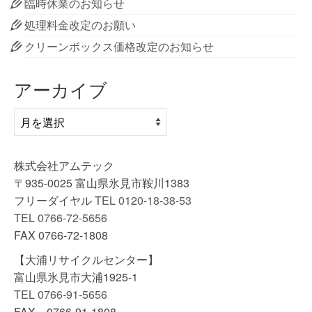
臨時休業のお知らせ
処理料金改定のお願い
クリーンボックス価格改定のお知らせ
アーカイブ
ア
ー
カ
イ
株式会社アムテック
ブ
〒935-0025 富山県氷見市鞍川1383
フリーダイヤル
TEL 0120-18-38-53
TEL 0766-72-5656
FAX 0766-72-1808
【大浦リサイクルセンター】
富山県氷見市大浦1925-1
TEL 0766-91-5656
FAX 0766-91-1808