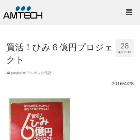
28
買活！ひみ６億円プロジェ
4月 2016
クト
posted in:
アムテック日記
|
2016/4/28