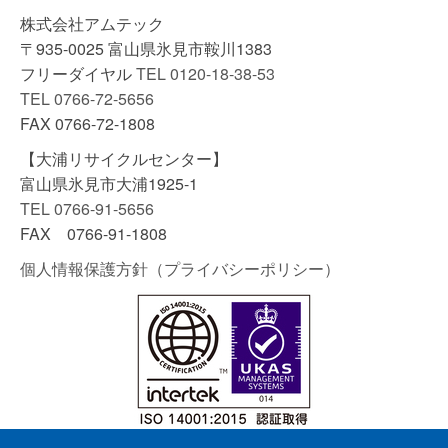
イ
株式会社アムテック
ブ
〒935-0025 富山県氷見市鞍川1383
フリーダイヤル
TEL 0120-18-38-53
TEL 0766-72-5656
FAX 0766-72-1808
【大浦リサイクルセンター】
富山県氷見市大浦1925-1
TEL 0766-91-5656
FAX 0766-91-1808
個人情報保護方針（プライバシーポリシー）