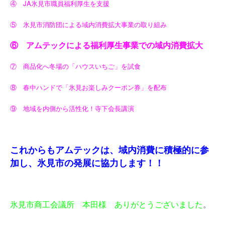
④ JA氷見市職員福利厚生を支援
⑤ 氷見市消防団による域内消費拡大事業の取り組み
⑥ アムテックによる福利厚生事業での域内消費拡大
⑦ 商品化へ冬場の「ハウスいちご」を試食
⑧ 春中ハンドで「氷見お楽しみクーポン券」を配布
⑨ 地域を内側から活性化！寺下会長講演
これからもアムテックは、域内消費に積極的に参
加し、氷見市の発展に協力します！！
氷見市商工会議所 本田様 ありがとうございました
。