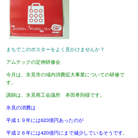
まちでこのポスターをよく見かけませんか？
アムテックの定例研修会
今月は、氷見市の域内消費拡大事業についての研修で
す。
講師は、氷見商工会議所 本田孝則様です。
氷見の消費は
平成１９年には623億円あったのが
平成２６年には420億円にまで減少
しているそうです
。