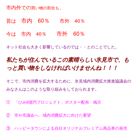
市内外での
、
買い物の割合も
市内 60％
昔は
市外 40％
市外 60％
今は 市内 40％
ネット社会も大きく影響しているのでは・・とのことでした。
私たちが住んでいるこの素晴らしい氷見市で、も
っと買い物をしなければいけませんね！！！
そこで、市内消費を拡大するために、氷見域内消費拡大推進協議会の
みなさんはこのような取り組みをしておられます。
① 「ひみ6億円プロジェクト」ポスター配布 掲示
② 市や市議会へ、域内消費拡大に向けた要望
③ ハッピータウンによる自社オリジナルプレミアム商品券の発売