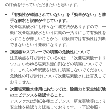
の評価を行っていただきたいと思います。
「有効性が確認されていない」を「効果がない」と勝
手な解釈と誤解が生じています。
次亜塩素酸水にも様々な生成方法がありますので、一
概に次亜塩素酸水という広義の一括りにして有効性を
示すことが難しいことから、現段階では有効性は判断
できないという発表になります。
加湿器やスプレーでの噴霧の危険性について
注意喚起を呼び掛けているのは、「次亜塩素酸ナトリ
ウム」いわゆる塩素系漂白剤などの噴霧についてで
す。これらの希釈液を絶対に噴霧しないでください。
危険性の呼び掛けについて次亜塩素酸水には言及して
おりません。
次亜塩素酸水使用にあたっては、除菌力と安全性試験
のエビデンスを確認すること。
アスファ水は別紙各種エビデンス・研究実験等により
安全性を確認うえ販売しております。（下記参照）