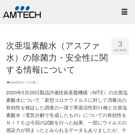
3
次亜塩素酸水（アスファ
6月 2020
水）の除菌力・安全性に関
する情報について
posted in:
その他
|
2020年5月29日製品評価技術基盤機構（NITE）の次亜塩
素酸水について「新型コロナウイルスに対して消毒法の
有効性を検証した調査の一環で界面活性剤11種と次亜塩
素酸水（電気分解で生成したもの）についての有効性を
ＮＩＴＥは今回の試験を行った結果、一部にウイルスの
感染力が弱まったとみられるデータもありましたが、十