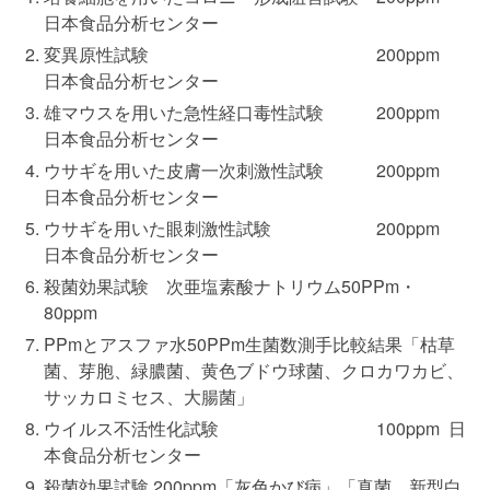
日本食品分析センター
変異原性試験 200ppm
日本食品分析センター
雄マウスを用いた急性経口毒性試験 200ppm
日本食品分析センター
ウサギを用いた皮膚一次刺激性試験 200ppm
日本食品分析センター
ウサギを用いた眼刺激性試験 200ppm
日本食品分析センター
殺菌効果試験 次亜塩素酸ナトリウム50PPm・
80ppm
PPmとアスファ水50PPm生菌数測手比較結果「枯草
菌、芽胞、緑膿菌、黄色ブドウ球菌、クロカワカビ、
サッカロミセス、大腸菌」
ウイルス不活性化試験 100ppm 日
本食品分析センター
殺菌効果試験 200ppm「灰色かび病」「真菌、新型白