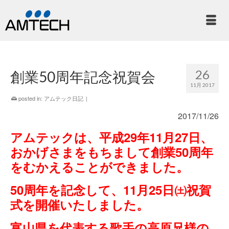
26
創業50周年記念祝賀会
11月 2017
posted in:
アムテック日記
|
2017/11/26
アムテックは、平成29年11月27日、
おかげさまをもちまして創業50周年
をむかえることができました。
50周年を記念して、11月25日㈯祝賀
式を開催いたしました。
富山県を代表する歌手の高原兄様の