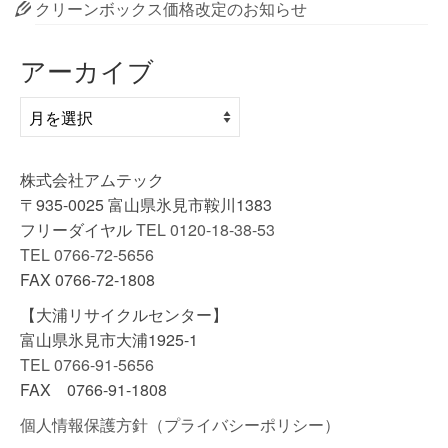
クリーンボックス価格改定のお知らせ
アーカイブ
ア
ー
カ
イ
株式会社アムテック
ブ
〒935-0025 富山県氷見市鞍川1383
フリーダイヤル
TEL 0120-18-38-53
TEL 0766-72-5656
FAX 0766-72-1808
【大浦リサイクルセンター】
富山県氷見市大浦1925-1
TEL 0766-91-5656
FAX 0766-91-1808
個人情報保護方針（プライバシーポリシー）