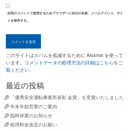
次回のコメントで使用するためブラウザーに自分の名前、メールアドレス、サイ
トを保存する。
このサイトはスパムを低減するために Akismet を使って
います。
コメントデータの処理方法の詳細はこちらをご
覧ください
。
最近の投稿
「優秀安全運転事業所表彰 金賞」を受賞いたしました
年末年始営業のご案内
臨時休業のお知らせ
処理料金改定のお願い