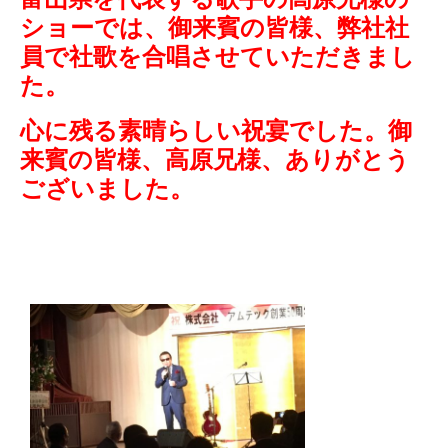
ショーでは、御来賓の皆様、弊社社
員で社歌を合唱させていただきまし
た。
心に残る素晴らしい祝宴でした。御
来賓の皆様、高原兄様、ありがとう
ございました。